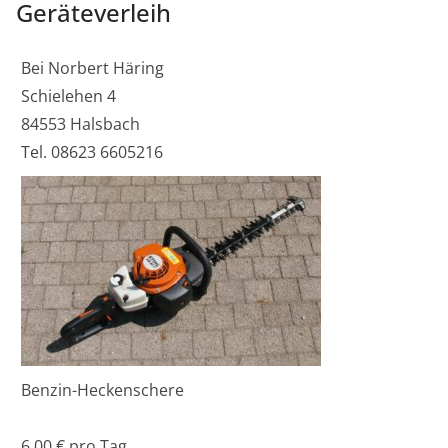
Geräteverleih
Bei Norbert Häring
Schielehen 4
84553 Halsbach
Tel. 08623 6605216
Benzin-Heckenschere
6,00 € pro Tag