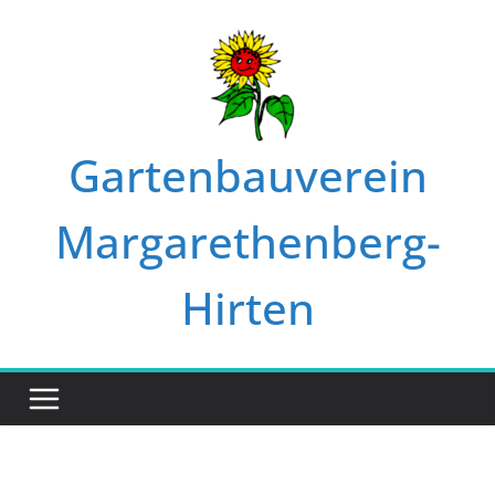
Zum
Inhalt
springen
Gartenbauverein
Margarethenberg-
Hirten