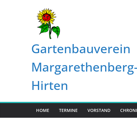
Zum
Inhalt
springen
Gartenbauverein
Margarethenberg
Hirten
HOME
TERMINE
VORSTAND
CHRONI