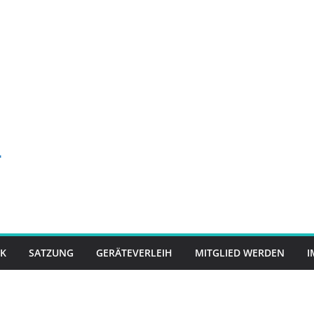
-
K
SATZUNG
GERÄTEVERLEIH
MITGLIED WERDEN
I