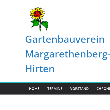
Zum
Inhalt
springen
Gartenbauverein
Margarethenberg
Hirten
HOME
TERMINE
VORSTAND
CHRONI