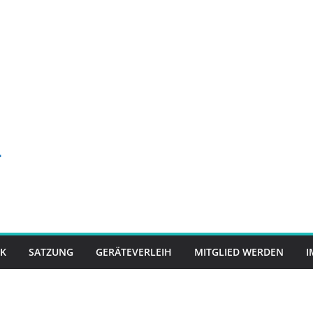
-
K
SATZUNG
GERÄTEVERLEIH
MITGLIED WERDEN
I