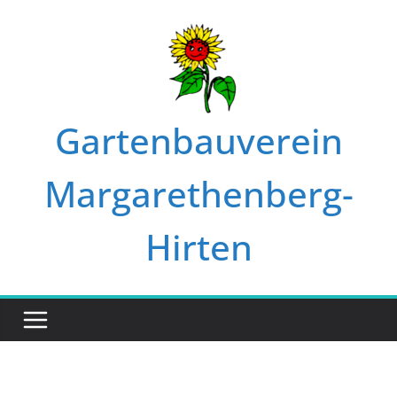
Zum
Inhalt
springen
Gartenbauverein
Margarethenberg-
Hirten